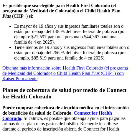
Es posible que sea elegible para Health First Colorado (el
programa de Medicaid de Colorado) o el Child Health Plan
Plus
(CHP+) si:
Es mayor de 19 años y sus ingresos familiares totales son o
están por debajo del 138 % del nivel federal de pobreza (por
ejemplo: $21,597 para una persona o $44,367 para una
familia de 4 en 2025).
Tiene menos de 19 años y sus ingresos familiares totales son o
están por debajo del 266 % del nivel federal de pobreza (por
ejemplo, $85,519 para una familia de 4 en 2025).
Obtenga más información sobre Health First Colorado (el programa
de Medicaid del Colorado) o Child Health Plan
Plus
(CHP+) con
Kaiser Permanente
Planes de cobertura de salud por medio de Connect
for Health Colorado
Puede comprar cobertura de atención médica en el intercambio
de beneficios de salud de Colorado,
Connect for Health
Colorado
.
Si califica, es posible que obtenga ayuda para pagar las
primas de su plan o los gastos de bolsillo. Recuerde inscribirse
durante el período de inscripción abierta de Connect for Health