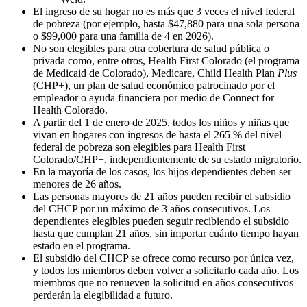
El ingreso de su hogar no es más que 3 veces el nivel federal
de pobreza (por ejemplo, hasta $47,880 para una sola persona
o $99,000 para una familia de 4 en 2026).
No son elegibles para otra cobertura de salud pública o
privada como, entre otros, Health First Colorado (el programa
de Medicaid de Colorado), Medicare, Child Health Plan
Plus
(CHP+), un plan de salud económico patrocinado por el
empleador o ayuda financiera por medio de Connect for
Health Colorado.
A partir del 1 de enero de 2025, todos los niños y niñas que
vivan en hogares con ingresos de hasta el 265 % del nivel
federal de pobreza son elegibles para Health First
Colorado/CHP+, independientemente de su estado migratorio.
En la mayoría de los casos, los hijos dependientes deben ser
menores de 26 años.
Las personas mayores de 21 años pueden recibir el subsidio
del CHCP por un máximo de 3 años consecutivos. Los
dependientes elegibles pueden seguir recibiendo el subsidio
hasta que cumplan 21 años, sin importar cuánto tiempo hayan
estado en el programa.
El subsidio del CHCP se ofrece como recurso por única vez,
y todos los miembros deben volver a solicitarlo cada año. Los
miembros que no renueven la solicitud en años consecutivos
perderán la elegibilidad a futuro.