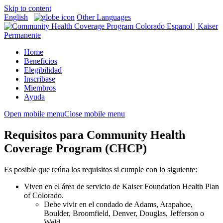
Skip to content
English
Other Languages
Home
Beneficios
Elegibilidad
Inscribase
Miembros
Ayuda
Open mobile menu
Close mobile menu
Requisitos para Community Health
Coverage Program (CHCP)
Es posible que reúna los requisitos si cumple con lo siguiente:
Viven en el área de servicio de Kaiser Foundation Health Plan
of Colorado.
Debe vivir en el condado de Adams, Arapahoe,
Boulder, Broomfield, Denver, Douglas, Jefferson o
Weld.