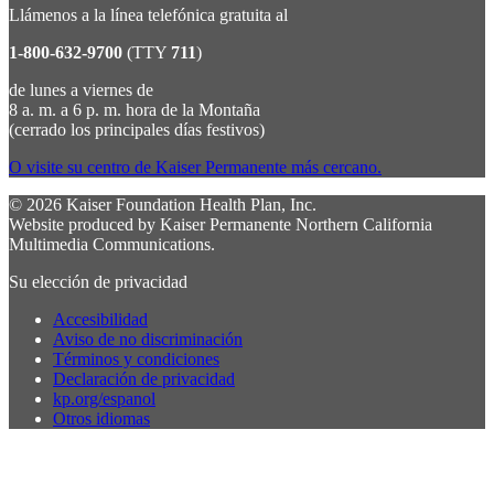
Llámenos a la línea telefónica gratuita al
1-800-632-9700
(TTY
711
)
de lunes a viernes de
8 a. m. a 6 p. m. hora de la Montaña
(cerrado los principales días festivos)
O visite su centro de Kaiser Permanente más cercano.
© 2026 Kaiser Foundation Health Plan, Inc.
Website produced by Kaiser Permanente Northern California
Multimedia Communications.
Su elección de privacidad
Accesibilidad
Aviso de no discriminación
Términos y condiciones
Declaración de privacidad
kp.org/espanol
Otros idiomas