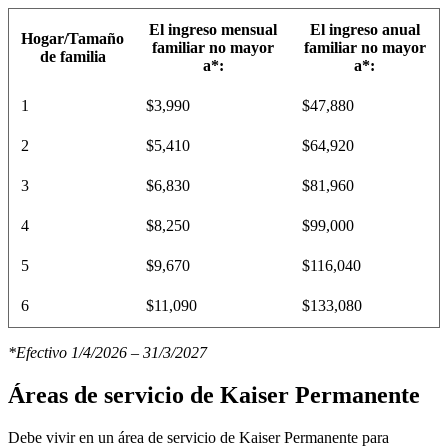
El ingreso mensual
El ingreso anual
Hogar/Tamaño
familiar no mayor
familiar no mayor
de familia
a*:
a*:
1
$3,990
$47,880
2
$5,410
$64,920
3
$6,830
$81,960
4
$8,250
$99,000
5
$9,670
$116,040
6
$11,090
$133,080
*Efectivo 1/4/2026 – 31/3/2027
Áreas de servicio de Kaiser Permanente
Debe vivir en un área de servicio de Kaiser Permanente para