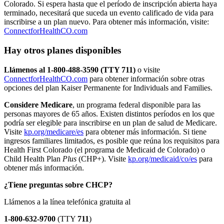
Colorado. Si espera hasta que el período de inscripción abierta haya
terminado, necesitará que suceda un evento calificado de vida para
inscribirse a un plan nuevo. Para obtener más información, visite:
ConnectforHealthCO.com
Hay otros planes disponibles
Llámenos al 1-800-488-3590 (TTY 711)
o visite
ConnectforHealthCO.com
para obtener información sobre otras
opciones del plan Kaiser Permanente for Individuals and Families.
Considere Medicare
, un programa federal disponible para las
personas mayores de 65 años. Existen distintos períodos en los que
podría ser elegible para inscribirse en un plan de salud de Medicare.
Visite
kp.org/medicare/es
para obtener más información. Si tiene
ingresos familiares limitados, es posible que reúna los requisitos para
Health First Colorado (el programa de Medicaid de Colorado) o
Child Health Plan
Plus
(CHP+). Visite
kp.org/medicaid/co/es
para
obtener más información.
¿Tiene preguntas sobre CHCP?
Llámenos a la línea telefónica gratuita al
1-800-632-9700
(TTY
711
)