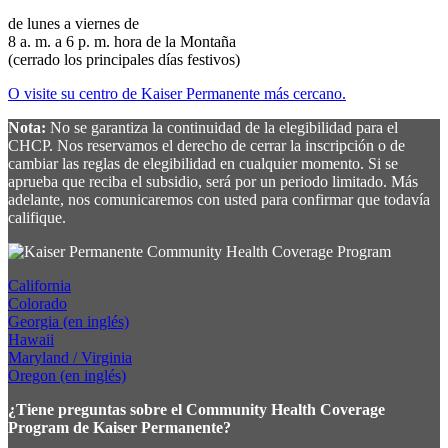
de lunes a viernes de
8 a. m. a 6 p. m. hora de la Montaña
(cerrado los principales días festivos)
O visite su centro de Kaiser Permanente más cercano.
Nota:
No se garantiza la continuidad de la elegibilidad para el
CHCP. Nos reservamos el derecho de cerrar la inscripción o de
cambiar las reglas de elegibilidad en cualquier momento. Si se
aprueba que reciba el subsidio, será por un periodo limitado. Más
adelante, nos comunicaremos con usted para confirmar que todavía
califique.
California
Colorado
Georgia (en inglés)
Hawaii
Maryland / Virginia
Oregon (en inglés)
¿Tiene preguntas sobre el Community Health Coverage
Program de Kaiser Permanente?